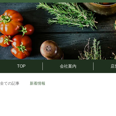
TOP
会社案内
店
全ての記事
新着情報